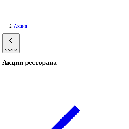
Акции
в меню
Акции ресторана