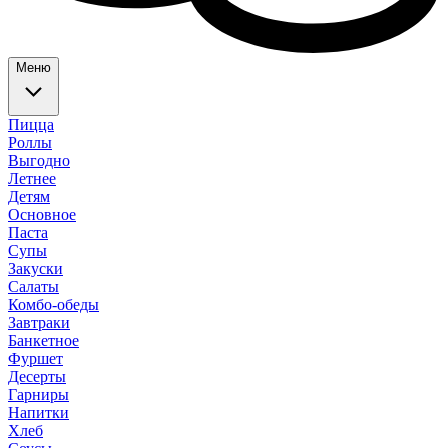
Меню
Пицца
Роллы
Выгодно
Летнее
Детям
Основное
Паста
Супы
Закуски
Салаты
Комбо-обеды
Завтраки
Банкетное
Фуршет
Десерты
Гарниры
Напитки
Хлеб