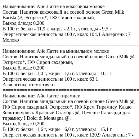
================================================
Наименование: Айс Латте на кокосовом молоке
Состав: Напиток кокосовый на соевой основе Green Milk
Barista @, Эспрессо*, ПФ Сироп сахарный,
Выход блюда: 0,200
В 100 г: белки - 11,9 г, жиры - 2,1 г, углеводы - 9,5 г
Энергетическая ценность на 100 г, ккал: 104,1 Аллергены: 7 -
Молоко
================================================
Наименование: Айс Латте на миндальном молоке
Состав: Напиток миндальный на соевой основе Green Milk @,
Эспрессо*, ПФ Сироп сахарный,
Выход блюда: 0,200
В 100 г: белки - 1,0 г, жиры - 1,6 г, углеводы - 11,1 г
Энергетическая ценность на 100 г, ккал: 63,1
Аллергены: отсутствуют
================================================
Наименование: Айс Латте тирамису
Состав: Напиток миндальный на соевой основе Green Milk @,
ПФ Сироп сахарный, Эспрессо*, ПФ Крем Тирамису, Какао
Золотой ярлык Красный Октябрь @, Печенье Савоярди для
тирамису I Dolci di Montagna @,
Выход блюда: 0,200
В 100 г: белки - 1,6 г, жиры - 6,0 г, углеводы - 15,1 г
Энергетическая ценность на 100 г, ккал: 120,9 Аллергены: 7 -