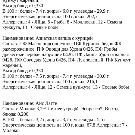
Кунжут жареный,
Выход блюда: 0,330
В 100 г: белки - 7,4 г, жиры - 6,0 г, углеводы - 29,9 г
Энергетическая ценность на 100 г, ккал: 202,7
Аллергены: 4 - Яйца, 5 - Рыба, 8 - Моллюски, 12 - Семена
кунжута, 13 - Соевые бобы
================================================
Наименование: Азиатская лапша с курицей
Состав: ПФ Масло подсолнечное, ПФ Куриное бедро ФК
размороженное, ПФ Овощи для Удона 0426, ПФ Грибы
древесные черные набухшие 0426, ПФ Лапша Удон отварная
0426, ПФ Соус для Удона 0426, ПФ Лук зеленый, ПФ Кунжут
жареный,
Выход блюда: 0,330
В 100 г: белки - 7,5 г, жиры - 7,4 г, углеводы - 30,0 г
Энергетическая ценность на 100 г, ккал: 216,1
Аллергены: 4 - Яйца, 12 - Семена кунжута, 13 - Соевые бобы
================================================
Наименование: Айс Латте
Состав: Молоко 3,2% Летнее утро @, Эспрессо*, Выход
блюда: 0,200
В 100 г: белки - 3,2 г, жиры - 3,7 г, углеводы - 5,5 г
Энергетическая ценность на 100 г, ккал: 67,8 Аллергены: 7 -
Молоко