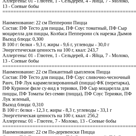
Аллергены: 01 - Глютен, 1 - Сельдерей, 4 - Яйца, 7 - Молоко,
13 - Соевые бобы
================================================
Наименование: 22 см Пепперони Пицца
Состав: ПФ Тесто для пиццы, ПФ Соус томатный, ПФ Сыр
моцарелла для пиццы, Колбаса Пепперони с/к нарезка Дымов
Выход блюда: 0,300
В 100 г: белки - 9,3 г, жиры - 9,6 г, углеводы - 30,0 г
Энергетическая ценность на 100 г, ккал: 243,7
Аллергены: 01 - Глютен, 1 - Сельдерей, 4 - Яйца, 7 - Молоко,
13 - Соевые бобы
================================================
Наименование: 22 см Пикантный цыпленок Пицца
Состав: ПФ Тесто для пиццы, ПФ Соус сливочно-чесночный
Ранч, ПФ Лук карамелизированный (пицца) ФК (перетарка),
ПФ Куриное филе су-вид в терияки, ПФ Сыр моцарелла для
пиццы, ПФ Томаты без семян (пицца), ПФ Соус Терияки, ПФ
Лук зеленый,
Выход блюда: 0,310
В 100 г: белки - 12,3 г, жиры - 8,3 г, углеводы - 33,1 г
Энергетическая ценность на 100 г, ккал: 256,2
Аллергены: 01 - Глютен, 7 - Молоко, 13 - Соевые бобы
================================================
Наименование: 22 см По-деревенски Пицца