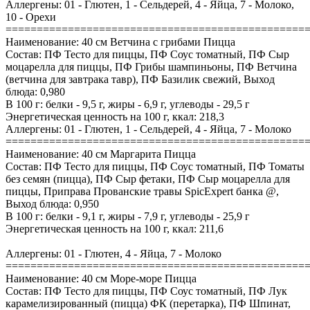
Аллергены: 01 - Глютен, 1 - Сельдерей, 4 - Яйца, 7 - Молоко,
10 - Орехи
================================================
Наименование: 40 см Ветчина с грибами Пицца
Состав: ПФ Тесто для пиццы, ПФ Соус томатный, ПФ Сыр
моцарелла для пиццы, ПФ Грибы шампиньоны, ПФ Ветчина
(ветчина для завтрака тавр), ПФ Базилик свежий, Выход
блюда: 0,980
В 100 г: белки - 9,5 г, жиры - 6,9 г, углеводы - 29,5 г
Энергетическая ценность на 100 г, ккал: 218,3
Аллергены: 01 - Глютен, 1 - Сельдерей, 4 - Яйца, 7 - Молоко
================================================
Наименование: 40 см Маргарита Пицца
Состав: ПФ Тесто для пиццы, ПФ Соус томатный, ПФ Томаты
без семян (пицца), ПФ Сыр фетаки, ПФ Сыр моцарелла для
пиццы, Приправа Прованские травы SpicExpert банка @,
Выход блюда: 0,950
В 100 г: белки - 9,1 г, жиры - 7,9 г, углеводы - 25,9 г
Энергетическая ценность на 100 г, ккал: 211,6
Аллергены: 01 - Глютен, 4 - Яйца, 7 - Молоко
================================================
Наименование: 40 см Море-море Пицца
Состав: ПФ Тесто для пиццы, ПФ Соус томатный, ПФ Лук
карамелизированный (пицца) ФК (перетарка), ПФ Шпинат,