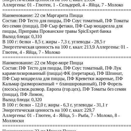
Аллергены: 01 - Глютен, 1 - Сельдерей, 4 - Яйца, 7 - Молоко
================================================
Наименование: 22 см Маргарита Пицца
Состав: ПФ Тесто для пиццы, ПФ Соус томатный, ПФ Томаты
без семян (пицца), ПФ Сыр фетаки, ПФ Сыр моцарелла для
пиццы, Приправа Прованские травы SpicExpert банка
Выход блюда: 0,310
В 100 г: белки - 8,5 г, жиры - 7,3 г, углеводы - 28,5 г
Энергетическая ценность на 100 г, ккал: 213,9 Аллергены: 01 -
Глютен, 4 - Яйца, 7 - Молоко
================================================
Наименование: 22 см Море-море Пицца
Состав: ПФ Тесто для пиццы, ПФ Соус томатный, ПФ Лук
карамелизированный (пицца) ФК (перетарка), ПФ Шпинат,
ПФ Сыр моцарелла для пиццы, ПФ Креветки жареные, ПФ
Кальмар (размороженный + бланшированный), ПФ Форель
(лосось) свеж.размор. Европа (гор.цех), ПФ Томаты без семян
(пицца), ПФ Лимон,
Выход блюда: 0,320
В 100 г: белки - 12,0 г, жиры - 6,3 г, углеводы - 31,1 г
Энергетическая ценность на 100 г, ккал: 229,7
Аллергены: 01 - Глютен, 4 - Яйца, 5 - Рыба, 7 - Молоко, 8 -
Моллюски
================================================