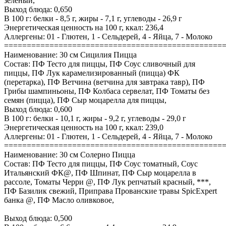
зеленый,
Выход блюда: 0,650
В 100 г: белки - 8,5 г, жиры - 7,1 г, углеводы - 26,9 г
Энергетическая ценность на 100 г, ккал: 236,4
Аллергены: 01 - Глютен, 1 - Сельдерей, 4 - Яйца, 7 - Молоко
================================================
Наименование: 30 см Сицилия Пицца
Состав: ПФ Тесто для пиццы, ПФ Соус сливочный для
пиццы, ПФ Лук карамелизированный (пицца) ФК
(перетарка), ПФ Ветчина (ветчина для завтрака тавр), ПФ
Грибы шампиньоны, ПФ Колбаса сервелат, ПФ Томаты без
семян (пицца), ПФ Сыр моцарелла для пиццы,
Выход блюда: 0,600
В 100 г: белки - 10,1 г, жиры - 9,2 г, углеводы - 29,0 г
Энергетическая ценность на 100 г, ккал: 239,0
Аллергены: 01 - Глютен, 1 - Сельдерей, 4 - Яйца, 7 - Молоко
================================================
Наименование: 30 см Солерно Пицца
Состав: ПФ Тесто для пиццы, ПФ Соус томатный, Соус
Итальянский ФК@, ПФ Шпинат, ПФ Сыр моцарелла в
рассоле, Томаты Черри @, ПФ Лук репчатый красный, ***,
ПФ Базилик свежий, Приправа Прованские травы SpicExpert
банка @, ПФ Масло оливковое,
Выход блюда: 0,500