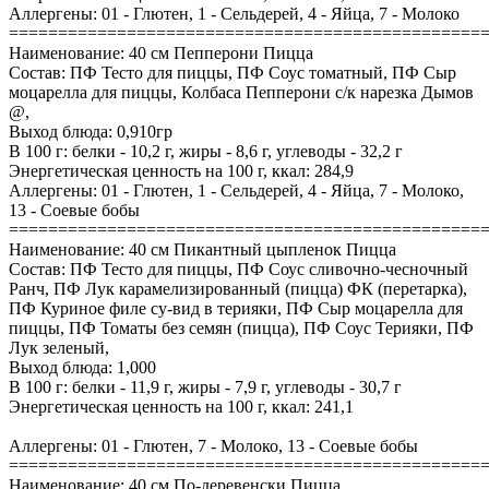
Аллергены: 01 - Глютен, 1 - Сельдерей, 4 - Яйца, 7 - Молоко
================================================
Наименование: 40 см Пепперони Пицца
Состав: ПФ Тесто для пиццы, ПФ Соус томатный, ПФ Сыр
моцарелла для пиццы, Колбаса Пепперони с/к нарезка Дымов
@,
Выход блюда: 0,910гр
В 100 г: белки - 10,2 г, жиры - 8,6 г, углеводы - 32,2 г
Энергетическая ценность на 100 г, ккал: 284,9
Аллергены: 01 - Глютен, 1 - Сельдерей, 4 - Яйца, 7 - Молоко,
13 - Соевые бобы
================================================
Наименование: 40 см Пикантный цыпленок Пицца
Состав: ПФ Тесто для пиццы, ПФ Соус сливочно-чесночный
Ранч, ПФ Лук карамелизированный (пицца) ФК (перетарка),
ПФ Куриное филе су-вид в терияки, ПФ Сыр моцарелла для
пиццы, ПФ Томаты без семян (пицца), ПФ Соус Терияки, ПФ
Лук зеленый,
Выход блюда: 1,000
В 100 г: белки - 11,9 г, жиры - 7,9 г, углеводы - 30,7 г
Энергетическая ценность на 100 г, ккал: 241,1
Аллергены: 01 - Глютен, 7 - Молоко, 13 - Соевые бобы
================================================
Наименование: 40 см По-деревенски Пицца