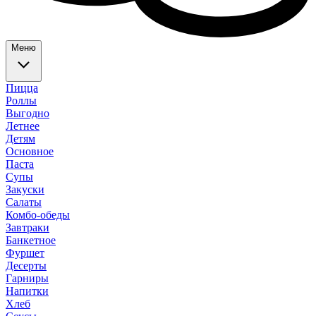
Меню
Пицца
Роллы
Выгодно
Летнее
Детям
Основное
Паста
Супы
Закуски
Салаты
Комбо-обеды
Завтраки
Банкетное
Фуршет
Десерты
Гарниры
Напитки
Хлеб