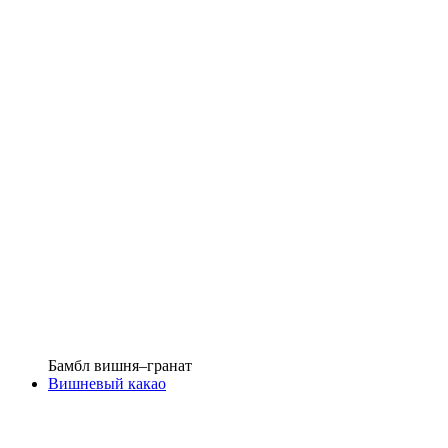
Бамбл вишня–гранат
Вишневый какао