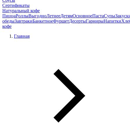
Соусы
Сертификаты
Натуральный кофе
Пицца
Роллы
Выгодно
Летнее
Детям
Основное
Паста
Супы
Закуск
обеды
Завтраки
Банкетное
Фуршет
Десерты
Гарниры
Напитки
Хле
кофе
Главная