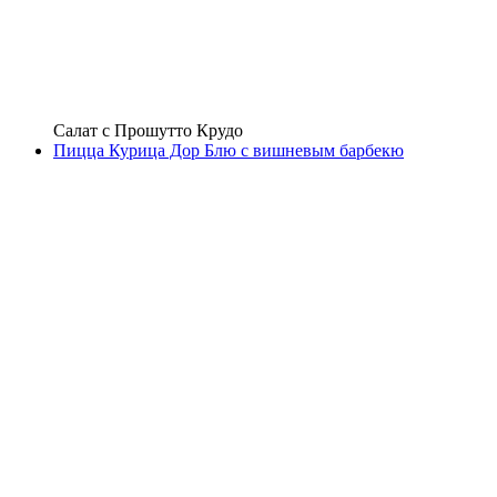
Салат с Прошутто Крудо
Пицца Курица Дор Блю с вишневым барбекю