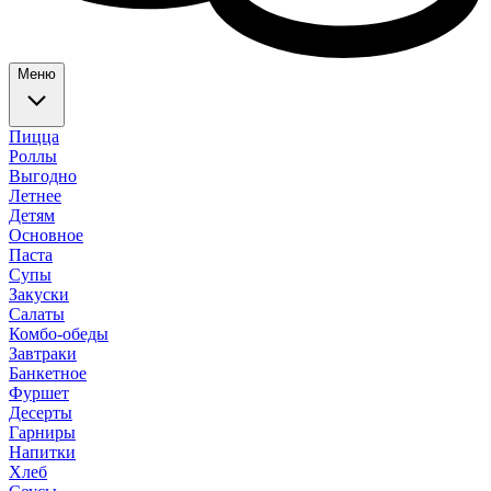
Меню
Пицца
Роллы
Выгодно
Летнее
Детям
Основное
Паста
Супы
Закуски
Салаты
Комбо-обеды
Завтраки
Банкетное
Фуршет
Десерты
Гарниры
Напитки
Хлеб