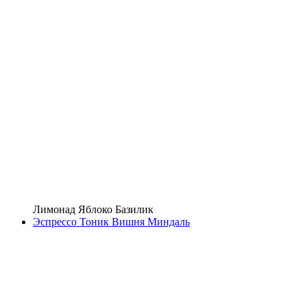
Лимонад Яблоко Базилик
Эспрессо Тоник Вишня Миндаль