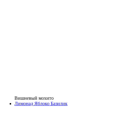
Вишневый мохито
Лимонад Яблоко Базилик