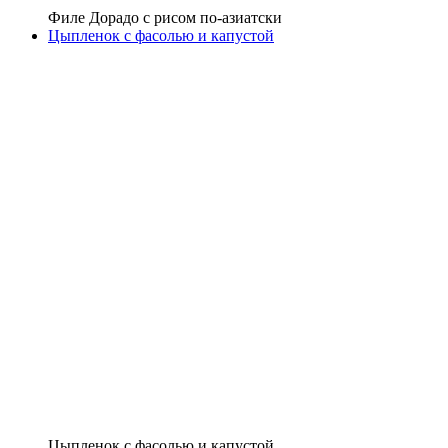
Филе Дорадо с рисом по-азиатски
Цыпленок с фасолью и капустой
Цыпленок с фасолью и капустой