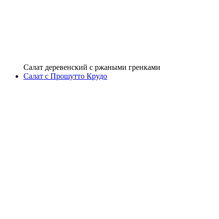
Салат деревенский с ржаными гренками
Салат с Прошутто Крудо