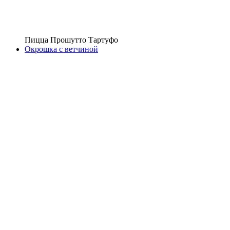
Пицца Прошутто Тартуфо
Окрошка с ветчиной