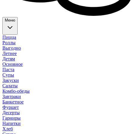
Меню
Пицца
Роллы
Выгодно
Летнее
Детям
Основное
Паста
Супы
Закуски
Салаты
Комбо-обеды
Завтраки
Банкетное
Фуршет
Десерты
Гарниры
Напитки
Хлеб