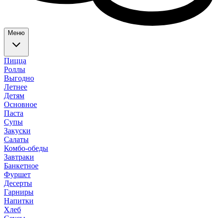
Меню
Пицца
Роллы
Выгодно
Летнее
Детям
Основное
Паста
Супы
Закуски
Салаты
Комбо-обеды
Завтраки
Банкетное
Фуршет
Десерты
Гарниры
Напитки
Хлеб