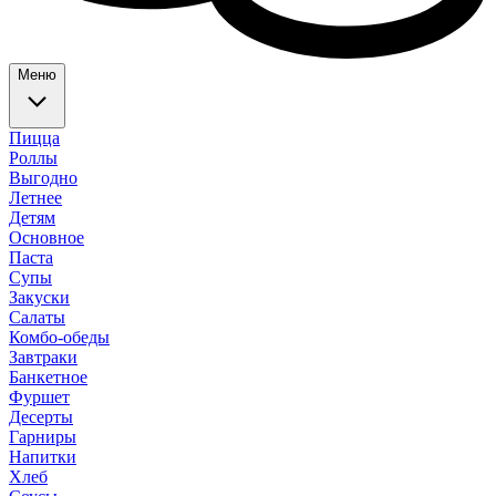
Меню
Пицца
Роллы
Выгодно
Летнее
Детям
Основное
Паста
Супы
Закуски
Салаты
Комбо-обеды
Завтраки
Банкетное
Фуршет
Десерты
Гарниры
Напитки
Хлеб